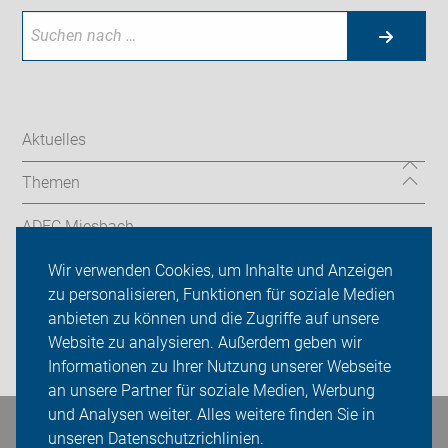
Aktuelles
Themen
ADFC Miesbach
Wir verwenden Cookies, um Inhalte und Anzeigen
Sei dabei
zu personalisieren, Funktionen für soziale Medien
Presse
anbieten zu können und die Zugriffe auf unsere
Website zu analysieren. Außerdem geben wir
Login
Informationen zu Ihrer Nutzung unserer Webseite
an unsere Partner für soziale Medien, Werbung
und Analysen weiter. Alles weitere finden Sie in
unseren Datenschutzrichlinien.
Bleiben Sie in Kontakt