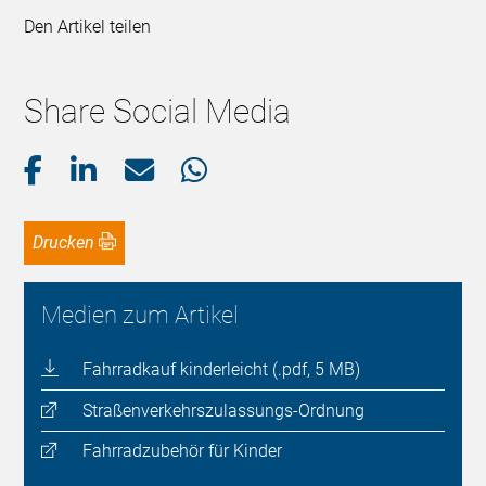
Den Artikel teilen
Share Social Media
Drucken
Medien zum Artikel
Fahrradkauf kinderleicht (.pdf, 5 MB)
Straßenverkehrszulassungs-Ordnung
Fahrradzubehör für Kinder