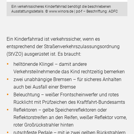
Ein verkehrssicheres Kinderfahrrad benötigt die beschriebenen
Ausstattungsdetails. © www.winora.de | pd-f – Beschriftung: ADFC
Ein Kinderfahrrad ist verkehrssicher, wenn es
entsprechend der Straßenverkehrszulassungsordnung
(StVZO) ausgerüstet ist. Es braucht:
helltönende Klingel – damit andere
Verkehrsteilnehmende das Kind rechtzeitig bemerken
zwei unabhängige Bremsen – für sicheres Anhalten
auch bei Ausfall einer Bremse
Beleuchtung – weißer Frontscheinwerfer und rotes
Rücklicht mit Prüfzeichen des Kraftfahrt-Bundesamts
Reflektoren – gelbe Speichenreflektoren oder
Reflektorstreifen an den Reifen, weißer Reflektor vorne,
roter Großrückstrahler hinten
rutschfeste Pedale – mit je zwei gelben Rückstrahlern