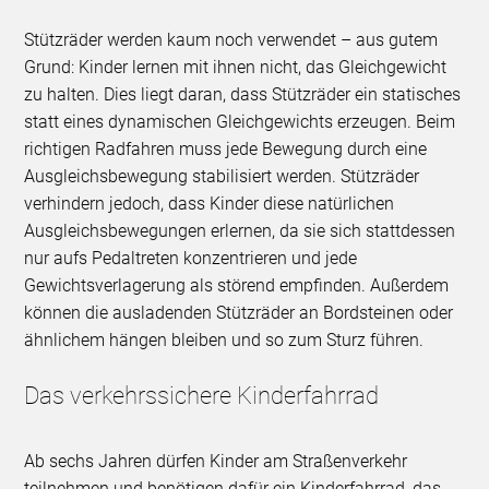
Stützräder werden kaum noch verwendet – aus gutem
Grund: Kinder lernen mit ihnen nicht, das Gleichgewicht
zu halten. Dies liegt daran, dass Stützräder ein statisches
statt eines dynamischen Gleichgewichts erzeugen. Beim
richtigen Radfahren muss jede Bewegung durch eine
Ausgleichsbewegung stabilisiert werden. Stützräder
verhindern jedoch, dass Kinder diese natürlichen
Ausgleichsbewegungen erlernen, da sie sich stattdessen
nur aufs Pedaltreten konzentrieren und jede
Gewichtsverlagerung als störend empfinden. Außerdem
können die ausladenden Stützräder an Bordsteinen oder
ähnlichem hängen bleiben und so zum Sturz führen.
Das verkehrssichere Kinderfahrrad
Ab sechs Jahren dürfen Kinder am Straßenverkehr
teilnehmen und benötigen dafür ein Kinderfahrrad, das