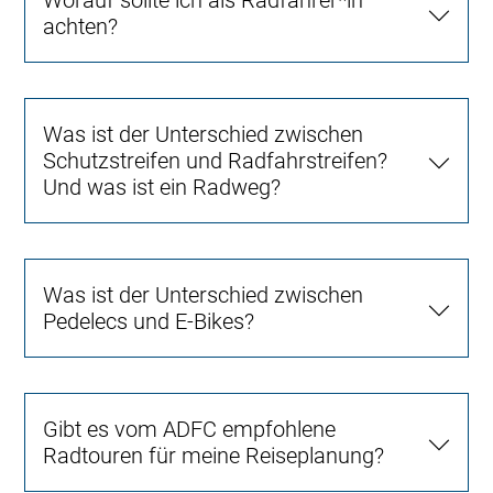
Worauf sollte ich als Radfahrer*in
achten?
Was ist der Unterschied zwischen
Schutzstreifen und Radfahrstreifen?
Und was ist ein Radweg?
Was ist der Unterschied zwischen
Pedelecs und E-Bikes?
Gibt es vom ADFC empfohlene
Radtouren für meine Reiseplanung?