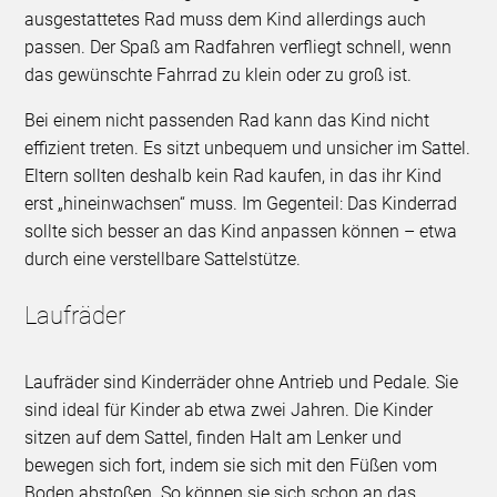
ausgestattetes Rad muss dem Kind allerdings auch
passen. Der Spaß am Radfahren verfliegt schnell, wenn
das gewünschte Fahrrad zu klein oder zu groß ist.
Bei einem nicht passenden Rad kann das Kind nicht
effizient treten. Es sitzt unbequem und unsicher im Sattel.
Eltern sollten deshalb kein Rad kaufen, in das ihr Kind
erst „hineinwachsen“ muss. Im Gegenteil: Das Kinderrad
sollte sich besser an das Kind anpassen können – etwa
durch eine verstellbare Sattelstütze.
Laufräder
Laufräder sind Kinderräder ohne Antrieb und Pedale. Sie
sind ideal für Kinder ab etwa zwei Jahren. Die Kinder
sitzen auf dem Sattel, finden Halt am Lenker und
bewegen sich fort, indem sie sich mit den Füßen vom
Boden abstoßen. So können sie sich schon an das