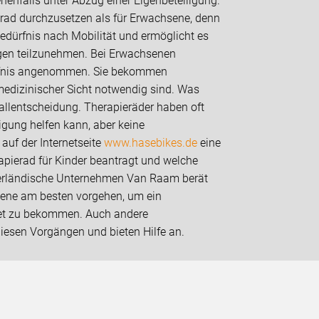
enfalls unter Abzug einer Eigenbeteiligung.
pierad durchzusetzen als für Erwachsene, denn
bedürfnis nach Mobilität und ermöglicht es
igen teilzunehmen. Bei Erwachsenen
ürfnis angenommen. Sie bekommen
 medizinischer Sicht notwendig sind. Was
fallentscheidung. Therapieräder haben oft
igung helfen kann, aber keine
auf der Internetseite
www.hasebikes.de
eine
apierad für Kinder beantragt und welche
derländische Unternehmen Van Raam berät
ene am besten vorgehen, um ein
tet zu bekommen. Auch andere
diesen Vorgängen und bieten Hilfe an.