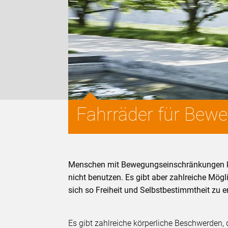
Fahrräder für Bew
Menschen mit Bewegungseinschränkungen kö
nicht benutzen. Es gibt aber zahlreiche Mög
sich so Freiheit und Selbstbestimmtheit zu e
Es gibt zahlreiche körperliche Beschwerden,