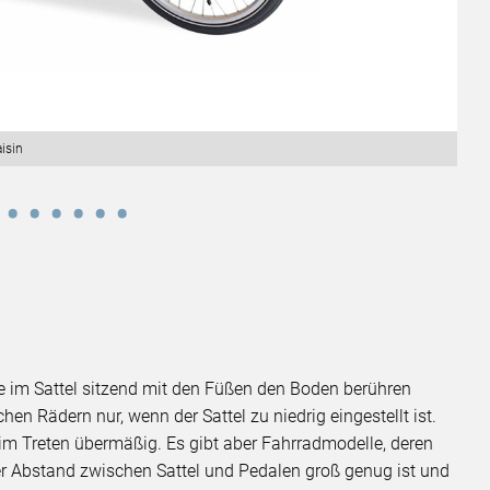
aisin
ie im Sattel sitzend mit den Füßen den Boden berühren
en Rädern nur, wenn der Sattel zu niedrig eingestellt ist.
eim Treten übermäßig. Es gibt aber Fahrradmodelle, deren
der Abstand zwischen Sattel und Pedalen groß genug ist und