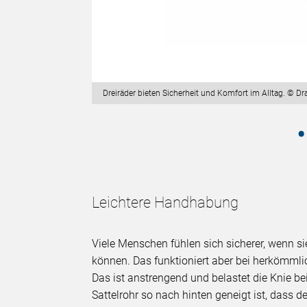
Dreiräder bieten Sicherheit und Komfort im Alltag. © Dr
Leichtere Handhabung
Viele Menschen fühlen sich sicherer, wenn s
können. Das funktioniert aber bei herkömmlich
Das ist anstrengend und belastet die Knie b
Sattelrohr so nach hinten geneigt ist, dass 