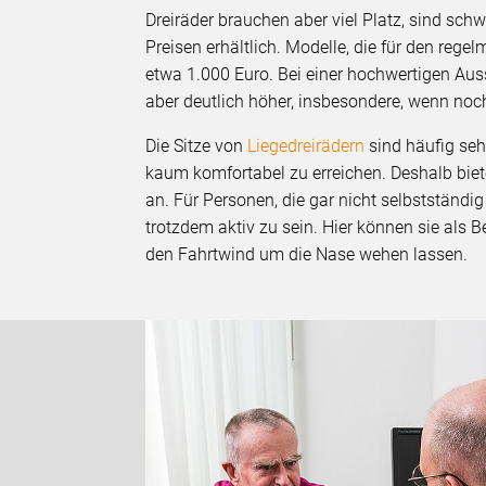
Dreiräder brauchen aber viel Platz, sind sch
Preisen erhältlich. Modelle, die für den reg
etwa 1.000 Euro. Bei einer hochwertigen Auss
aber deutlich höher, insbesondere, wenn no
Die Sitze von
Liegedreirädern
sind häufig se
kaum komfortabel zu erreichen. Deshalb biet
an. Für Personen, die gar nicht selbstständ
trotzdem aktiv zu sein. Hier können sie als B
den Fahrtwind um die Nase wehen lassen.