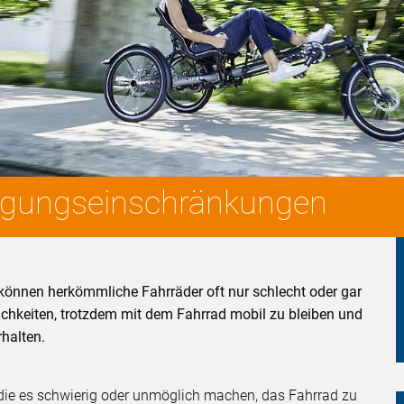
egungseinschränkungen
nnen herkömmliche Fahrräder oft nur schlecht oder gar
lichkeiten, trotzdem mit dem Fahrrad mobil zu bleiben und
rhalten.
 die es schwierig oder unmöglich machen, das Fahrrad zu