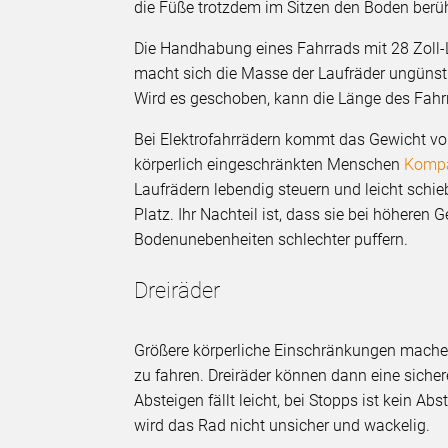
die Füße trotzdem im Sitzen den Boden berü
Die Handhabung eines Fahrrads mit 28 Zoll-L
macht sich die Masse der Laufräder ungünst
Wird es geschoben, kann die Länge des Fahr
Bei Elektrofahrrädern kommt das Gewicht von
körperlich eingeschränkten Menschen
Kompa
Laufrädern lebendig steuern und leicht sc
Platz. Ihr Nachteil ist, dass sie bei höhere
Bodenunebenheiten schlechter puffern.
Dreiräder
Größere körperliche Einschränkungen machen
zu fahren. Dreiräder können dann eine sicher
Absteigen fällt leicht, bei Stopps ist kein 
wird das Rad nicht unsicher und wackelig.