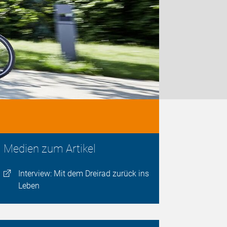
Medien zum Artikel
Interview: Mit dem Dreirad zurück ins
Leben