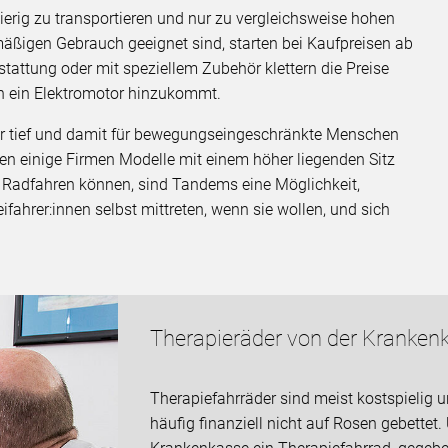
wierig zu transportieren und nur zu vergleichsweise hohen
elmäßigen Gebrauch geeignet sind, starten bei Kaufpreisen ab
tattung oder mit speziellem Zubehör klettern die Preise
ch ein Elektromotor hinzukommt.
hr tief und damit für bewegungseingeschränkte Menschen
en einige Firmen Modelle mit einem höher liegenden Sitz
ig Radfahren können, sind Tandems eine Möglichkeit,
eifahrer:innen selbst mittreten, wenn sie wollen, und sich
Therapieräder von der Kranken
Therapiefahrräder sind meist kostspielig 
häufig finanziell nicht auf Rosen gebettet