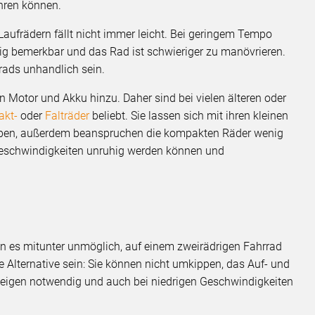
hren können.
aufrädern fällt nicht immer leicht. Bei geringem Tempo
ig bemerkbar und das Rad ist schwieriger zu manövrieren.
rads unhandlich sein.
 Motor und Akku hinzu. Daher sind bei vielen älteren oder
kt-
oder
Falträder
beliebt. Sie lassen sich mit ihren kleinen
hieben, außerdem beanspruchen die kompakten Räder wenig
n Geschwindigkeiten unruhig werden können und
 es mitunter unmöglich, auf einem zweirädrigen Fahrrad
e Alternative sein: Sie können nicht umkippen, das Auf- und
Absteigen notwendig und auch bei niedrigen Geschwindigkeiten