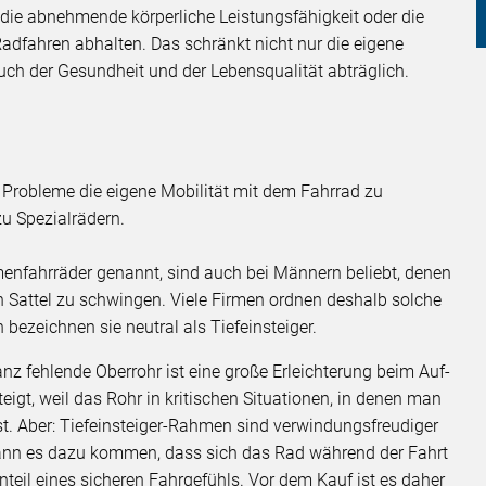
die abnehmende körperliche Leistungsfähigkeit oder die
dfahren abhalten. Das schränkt nicht nur die eigene
uch der Gesundheit und der Lebensqualität abträglich.
er Probleme die eigene Mobilität mit dem Fahrrad zu
zu Spezialrädern.
amenfahrräder genannt, sind auch bei Männern beliebt, denen
den Sattel zu schwingen. Viele Firmen ordnen deshalb solche
bezeichnen sie neutral als Tiefeinsteiger.
nz fehlende Oberrohr ist eine große Erleichterung beim Auf-
eigt, weil das Rohr in kritischen Situationen, in denen man
st. Aber: Tiefeinsteiger-Rahmen sind verwindungsfreudiger
ann es dazu kommen, dass sich das Rad während der Fahrt
teil eines sicheren Fahrgefühls. Vor dem Kauf ist es daher