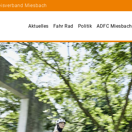
reisverband Miesbach
Aktuelles
Fahr Rad
Politik
ADFC Miesbach