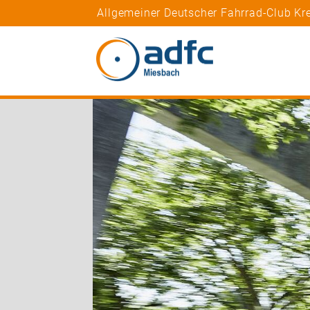
Allgemeiner Deutscher Fahrrad-Club K