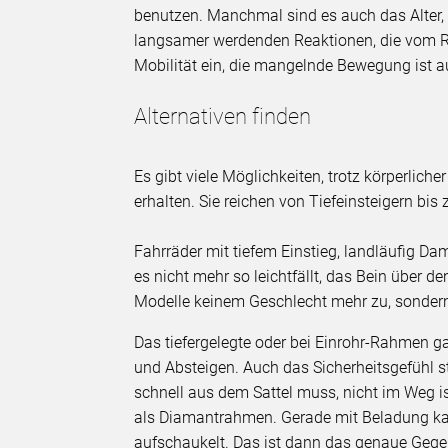
benutzen. Manchmal sind es auch das Alter, 
langsamer werdenden Reaktionen, die vom Ra
Mobilität ein, die mangelnde Bewegung ist a
Alternativen finden
Es gibt viele Möglichkeiten, trotz körperlich
erhalten. Sie reichen von Tiefeinsteigern bis 
Fahrräder mit tiefem Einstieg, landläufig D
es nicht mehr so leichtfällt, das Bein über 
Modelle keinem Geschlecht mehr zu, sondern 
Das tiefergelegte oder bei Einrohr-Rahmen ga
und Absteigen. Auch das Sicherheitsgefühl st
schnell aus dem Sattel muss, nicht im Weg i
als Diamantrahmen. Gerade mit Beladung k
aufschaukelt. Das ist dann das genaue Gegen