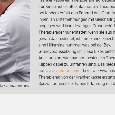
Krankenkasse ein Therapiefahrrad, gegeben
Für Kinder ist es oft einfacher, ein Thera
bei Kindern erfüllt das Fahrrad das Grund
ihnen, an Unternehmungen mit Gleichaltr
hingegen wird kein derartiges Grundbed
Therapieräder nur erstattet, wenn sie aus
genau das bedeutet, ist immer eine Einzel
eine Hilfsmittelnummer, was bei der Bewill
Grundvoraussetzung ist. Hase Bikes bietet 
Anleitung an, wie man am besten ein Ther
Klippen dabei zu umfahren sind. Das nie
auf
www.vanraam.com
dazu, wie Erwachs
Therapierad von der Krankenkasse erstat
Spezialradhersteller haben Erfahrung mit 
der von Ärztinnen und