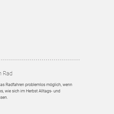
m Rad
das Radfahren problemlos möglich, wenn
ps, wie sich im Herbst Alltags- und
ssen.