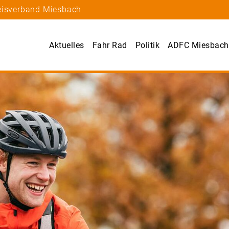
reisverband Miesbach
Aktuelles
Fahr Rad
Politik
ADFC Miesbach