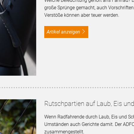
Welche Beleuchtung gehört ans Fahrrad? B
große Sprünge gemacht, auch Vorschriften 
Verstöße können aber teuer werden.
Artikel anzeigen
Rutschpartien auf Laub, Eis un
Wenn Radfahrende durch Laub, Eis und Sch
Umständen auch Gerichte damit. Der ADFC h
zusammengestellt.