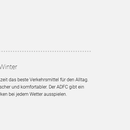
Winter
eit das beste Verkehrsmittel für den Alltag.
scher und komfortabler. Der ADFC gibt ein
rken bei jedem Wetter ausspielen.