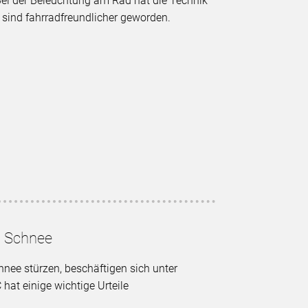
ei der Beleuchtung am Rad hat die Technik
sind fahrradfreundlicher geworden.
d Schnee
nee stürzen, beschäftigen sich unter
at einige wichtige Urteile