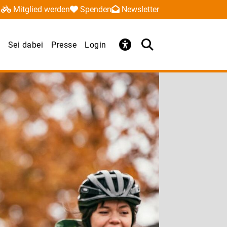
Mitglied werden
Spenden
Newsletter
Sei dabei
Presse
Login