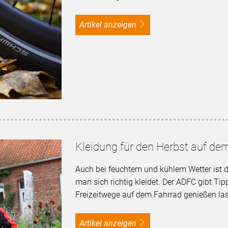
Artikel anzeigen
Kleidung für den Herbst auf de
Auch bei feuchtem und kühlem Wetter ist 
man sich richtig kleidet. Der ADFC gibt Tip
Freizeitwege auf dem Fahrrad genießen la
Artikel anzeigen