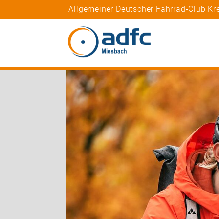
Allgemeiner Deutscher Fahrrad-Club K