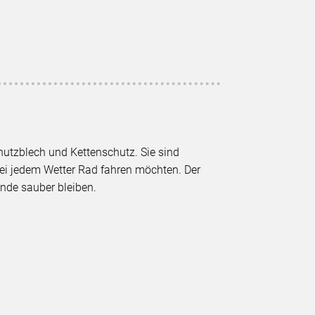
hutzblech und Kettenschutz. Sie sind
bei jedem Wetter Rad fahren möchten. Der
de sauber bleiben.