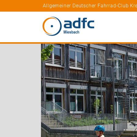
Allgemeiner Deutscher Fahrrad-Club K