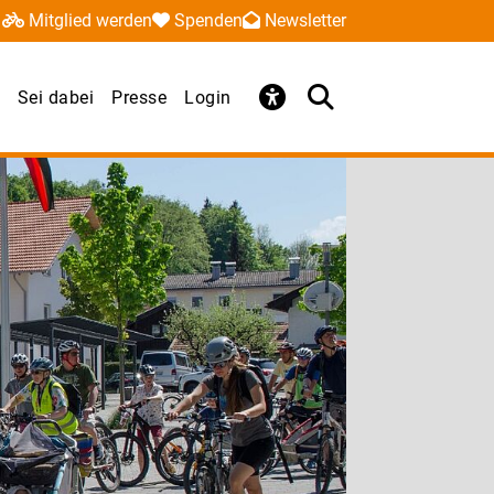
Mitglied werden
Spenden
Newsletter
Sei dabei
Presse
Login