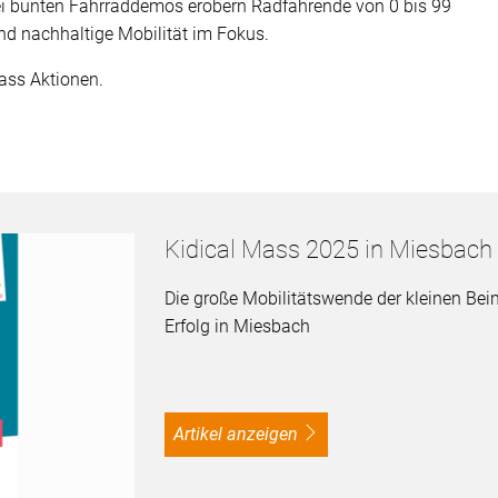
i bunten Fahrraddemos erobern Radfahrende von 0 bis 99
nd nachhaltige Mobilität im Fokus.
ass Aktionen.
Kidical Mass 2025 in Miesbach
Die große Mobilitätswende der kleinen Bein
Erfolg in Miesbach
Artikel anzeigen