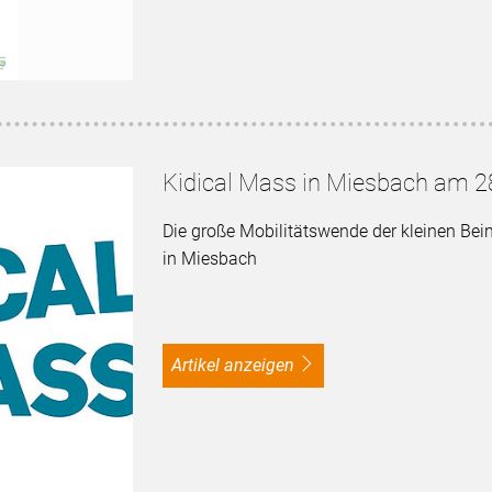
Kidical Mass in Miesbach am 2
Die große Mobilitätswende der kleinen Beine
in Miesbach
Artikel anzeigen