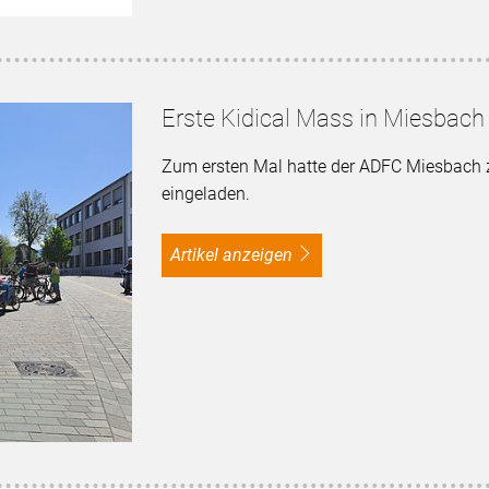
Erste Kidical Mass in Miesbach
Zum ersten Mal hatte der ADFC Miesbach z
eingeladen.
Artikel anzeigen