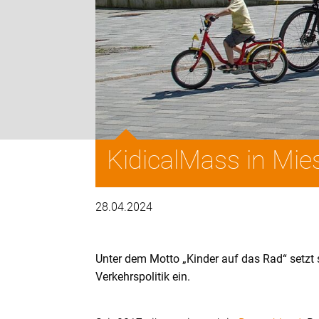
KidicalMass in Mi
28.04.2024
Unter dem Motto „Kinder auf das Rad“ setzt s
Verkehrspolitik ein.