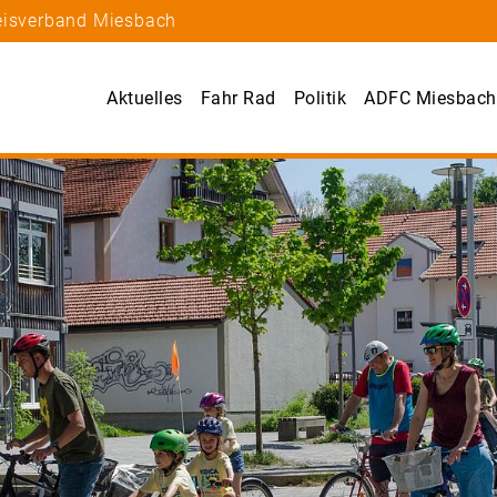
reisverband Miesbach
Aktuelles
Fahr Rad
Politik
ADFC Miesbach