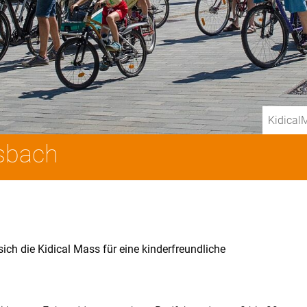
Kidical
esbach
ich die Kidical Mass für eine kinderfreundliche