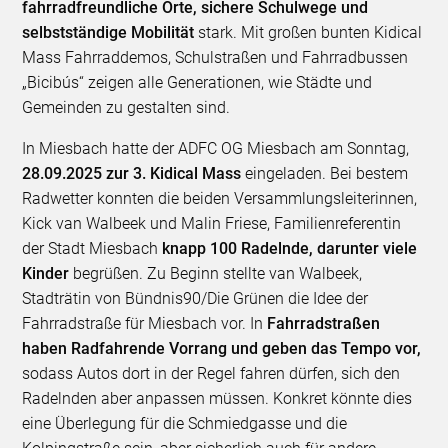
fahrradfreundliche Orte, sichere Schulwege und
selbstständige Mobilität
stark. Mit großen bunten Kidical
Mass Fahrraddemos, Schulstraßen und Fahrradbussen
„Bicibús“ zeigen alle Generationen, wie Städte und
Gemeinden zu gestalten sind.
In Miesbach hatte der ADFC OG Miesbach am Sonntag,
28.09.2025 zur 3. Kidical Mass
eingeladen. Bei bestem
Radwetter konnten die beiden Versammlungsleiterinnen,
Kick van Walbeek und Malin Friese, Familienreferentin
der Stadt Miesbach
knapp 100 Radelnde, darunter viele
Kinder
begrüßen. Zu Beginn stellte van Walbeek,
Stadträtin von Bündnis90/Die Grünen die Idee der
Fahrradstraße für Miesbach vor. In
Fahrradstraßen
haben Radfahrende Vorrang und geben das Tempo vor,
sodass Autos dort in der Regel fahren dürfen, sich den
Radelnden aber anpassen müssen. Konkret könnte dies
eine Überlegung für die Schmiedgasse und die