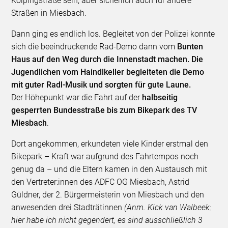
Kolpingstraße sein, aber sicherlich auch für andere
Straßen in Miesbach.
Dann ging es endlich los. Begleitet von der Polizei konnte
sich die beeindruckende Rad-Demo dann vom
Bunten
Haus auf den Weg durch die Innenstadt machen. Die
Jugendlichen vom Haindlkeller begleiteten die Demo
mit guter Radl-Musik und sorgten für gute Laune.
Der Höhepunkt war die Fahrt auf der
halbseitig
gesperrten Bundesstraße bis zum Bikepark des TV
Miesbach
.
Dort angekommen, erkundeten viele Kinder erstmal den
Bikepark – Kraft war aufgrund des Fahrtempos noch
genug da – und die Eltern kamen in den Austausch mit
den Vertreter:innen des ADFC OG Miesbach, Astrid
Güldner, der 2. Bürgermeisterin von Miesbach und den
anwesenden drei Stadträtinnen
(Anm. Kick van Walbeek:
hier habe ich nicht gegendert, es sind ausschließlich 3